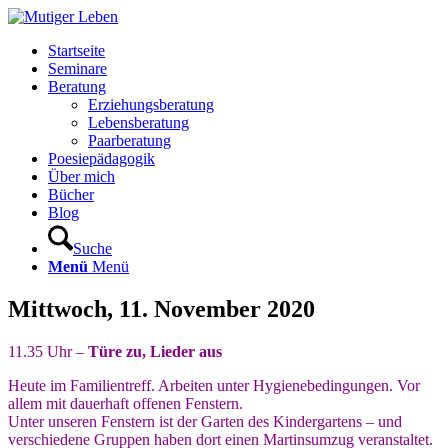
Startseite
Seminare
Beratung
Erziehungsberatung
Lebensberatung
Paarberatung
Poesiepädagogik
Über mich
Bücher
Blog
Suche
Menü
Menü
Mittwoch, 11. November 2020
11.35 Uhr –
Türe zu, Lieder aus
Heute im Familientreff. Arbeiten unter Hygienebedingungen. Vor
allem mit dauerhaft offenen Fenstern.
Unter unseren Fenstern ist der Garten des Kindergartens – und
verschiedene Gruppen haben dort einen Martinsumzug veranstaltet.