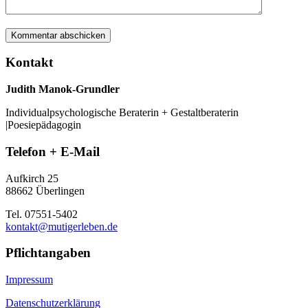
Kontakt
Judith Manok-Grundler
Individualpsychologische Beraterin + Gestaltberaterin
|Poesiepädagogin
Telefon + E-Mail
Aufkirch 25
88662 Überlingen
Tel. 07551-5402
kontakt@mutigerleben.de
Pflichtangaben
Impressum
Datenschutzerklärung