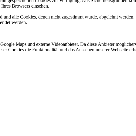
omain gespeicherten Cookies zur Verfügung. Aus Sicherheitsgründen k
n Ihres Browsers einsehen.
ird und alle Cookies, denen nicht zugestimmt wurde, abgelehnt werden. 
lendet werden.
 Google Maps und externe Videoanbieter. Da diese Anbieter mögliche
 dieser Cookies die Funktionalität und das Aussehen unserer Webseite 