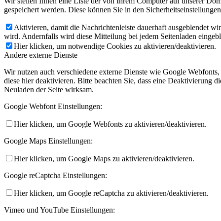
Wir stellen Ihnen eine Liste der von Ihrem Computer auf unserer D
gespeichert werden. Diese können Sie in den Sicherheitseinstellunge
Aktivieren, damit die Nachrichtenleiste dauerhaft ausgeblendet w
wird. Andernfalls wird diese Mitteilung bei jedem Seitenladen eingeb
Hier klicken, um notwendige Cookies zu aktivieren/deaktivieren.
Andere externe Dienste
Wir nutzen auch verschiedene externe Dienste wie Google Webfonts,
diese hier deaktivieren. Bitte beachten Sie, dass eine Deaktivierung
Neuladen der Seite wirksam.
Google Webfont Einstellungen:
Hier klicken, um Google Webfonts zu aktivieren/deaktivieren.
Google Maps Einstellungen:
Hier klicken, um Google Maps zu aktivieren/deaktivieren.
Google reCaptcha Einstellungen:
Hier klicken, um Google reCaptcha zu aktivieren/deaktivieren.
Vimeo und YouTube Einstellungen: