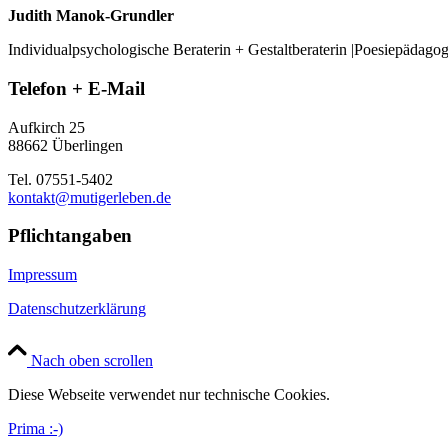
Judith Manok-Grundler
Individualpsychologische Beraterin + Gestaltberaterin |Poesiepädago
Telefon + E-Mail
Aufkirch 25
88662 Überlingen
Tel. 07551-5402
kontakt@mutigerleben.de
Pflichtangaben
Impressum
Datenschutzerklärung
Nach oben scrollen
Diese Webseite verwendet nur technische Cookies.
Prima :-)