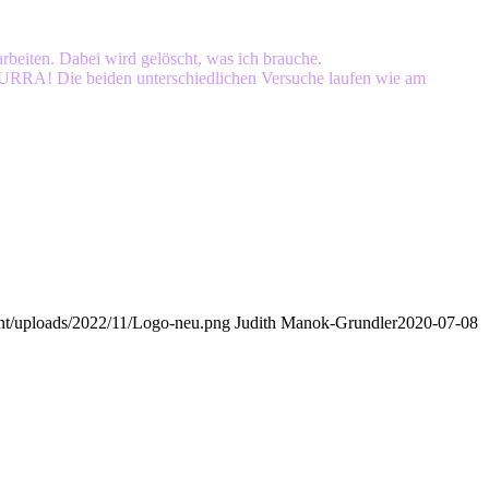
rbeiten. Dabei wird gelöscht, was ich brauche.
a: HURRA! Die beiden unterschiedlichen Versuche laufen wie am
nt/uploads/2022/11/Logo-neu.png
Judith Manok-Grundler
2020-07-08