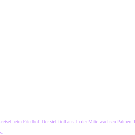
Kreisel beim Friedhof. Der sieht toll aus. In der Mitte wachsen Palmen.
s.