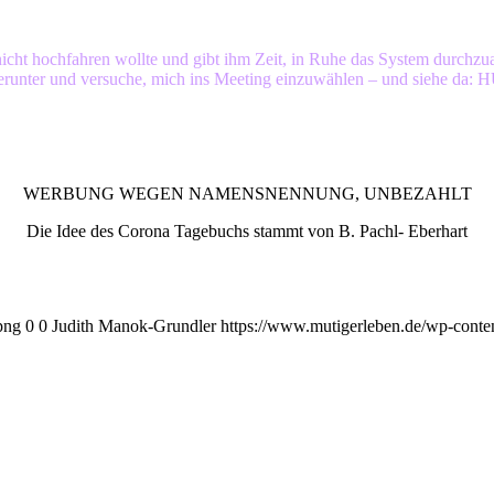
icht hochfahren wollte und gibt ihm Zeit, in Ruhe das System durchzua
ge, herunter und versuche, mich ins Meeting einzuwählen – und siehe d
WERBUNG WEGEN NAMENSNENNUNG, UNBEZAHLT
Die Idee des Corona Tagebuchs stammt von B. Pachl- Eberhart
png
0
0
Judith Manok-Grundler
https://www.mutigerleben.de/wp-conte