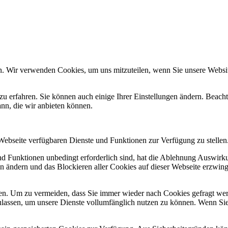
n. Wir verwenden Cookies, um uns mitzuteilen, wenn Sie unsere Website
zu erfahren. Sie können auch einige Ihrer Einstellungen ändern. Beac
ann, die wir anbieten können.
 Webseite verfügbaren Dienste und Funktionen zur Verfügung zu stellen
und Funktionen unbedingt erforderlich sind, hat die Ablehnung Auswir
en ändern und das Blockieren aller Cookies auf dieser Webseite erzwin
n. Um zu vermeiden, dass Sie immer wieder nach Cookies gefragt werde
ulassen, um unsere Dienste vollumfänglich nutzen zu können. Wenn Sie