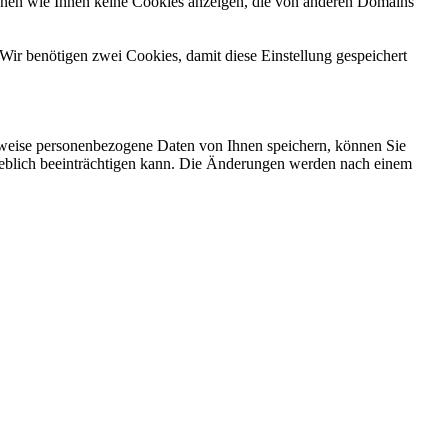
önnen wie Ihnen keine Cookies anzeigen, die von anderen Domains
Wir benötigen zwei Cookies, damit diese Einstellung gespeichert
rweise personenbezogene Daten von Ihnen speichern, können Sie
erheblich beeinträchtigen kann. Die Änderungen werden nach einem