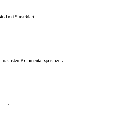
sind mit
*
markiert
n nächsten Kommentar speichern.