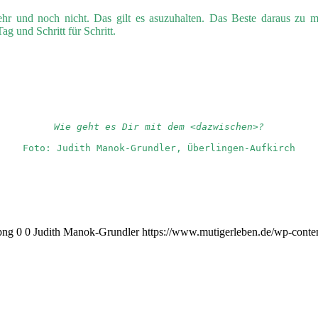
ehr und noch nicht. Das gilt es asuzuhalten. Das Beste daraus zu
g und Schritt für Schritt.
Wie geht es Dir mit dem <dazwischen>?
Foto: Judith Manok-Grundler, Überlingen-Aufkirch
png
0
0
Judith Manok-Grundler
https://www.mutigerleben.de/wp-conte