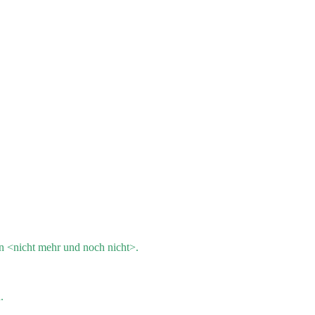
n <nicht mehr und noch nicht>.
.