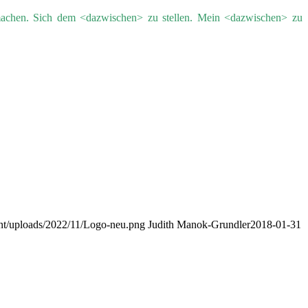
 machen. Sich dem <dazwischen> zu stellen. Mein <dazwischen> zu
nt/uploads/2022/11/Logo-neu.png
Judith Manok-Grundler
2018-01-31