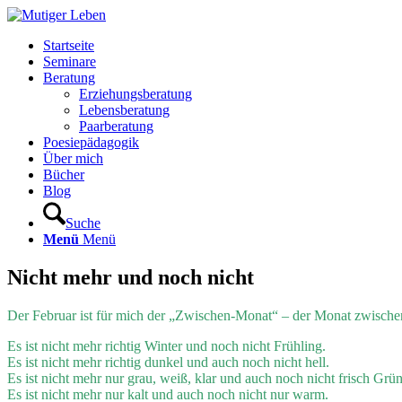
Startseite
Seminare
Beratung
Erziehungsberatung
Lebensberatung
Paarberatung
Poesiepädagogik
Über mich
Bücher
Blog
Suche
Menü
Menü
Nicht mehr und noch nicht
Der Februar ist für mich der „Zwischen-Monat“ – der Monat zwische
Es ist nicht mehr richtig Winter und noch nicht Frühling.
Es ist nicht mehr richtig dunkel und auch noch nicht hell.
Es ist nicht mehr nur grau, weiß, klar und auch noch nicht frisch Grün
Es ist nicht mehr nur kalt und auch noch nicht nur warm.