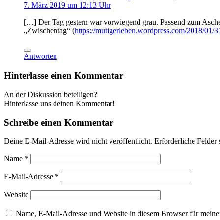
7. März 2019 um 12:13 Uhr
[…] Der Tag gestern war vorwiegend grau. Passend zum Aschermi
„Zwischentag“ (
https://mutigerleben.wordpress.com/2018/01/3
Antworten
Hinterlasse einen Kommentar
An der Diskussion beteiligen?
Hinterlasse uns deinen Kommentar!
Schreibe einen Kommentar
Deine E-Mail-Adresse wird nicht veröffentlicht.
Erforderliche Felder 
Name
*
E-Mail-Adresse
*
Website
Name, E-Mail-Adresse und Website in diesem Browser für meine