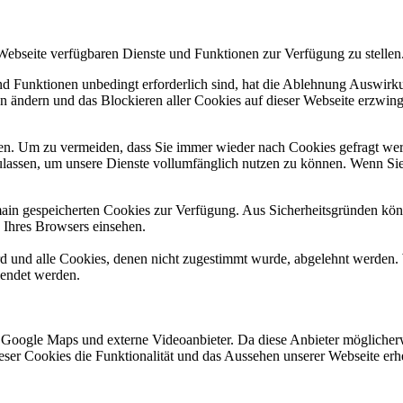
 Webseite verfügbaren Dienste und Funktionen zur Verfügung zu stellen
und Funktionen unbedingt erforderlich sind, hat die Ablehnung Auswir
en ändern und das Blockieren aller Cookies auf dieser Webseite erzwin
n. Um zu vermeiden, dass Sie immer wieder nach Cookies gefragt werde
ulassen, um unsere Dienste vollumfänglich nutzen zu können. Wenn Sie
omain gespeicherten Cookies zur Verfügung. Aus Sicherheitsgründen k
n Ihres Browsers einsehen.
ird und alle Cookies, denen nicht zugestimmt wurde, abgelehnt werden. 
lendet werden.
 Google Maps und externe Videoanbieter. Da diese Anbieter mögliche
 dieser Cookies die Funktionalität und das Aussehen unserer Webseite 