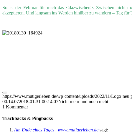
So ist der Februar für mich das <dazwischen>. Zwischen nicht m
akzeptieren. Und langsam ins Werden hinüber zu wandern – Tag für Ta
https://www.mutigerleben.de/wp-content/uploads/2022/11/Logo-neu.
00:14:07
2018-01-31 00:14:07
Nicht mehr und noch nicht
1
Kommentar
Trackbacks & Pingbacks
Am Ende eines Tages | www.mutigerleben.de
sagt: