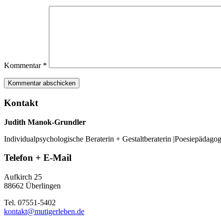
Kommentar
*
Kontakt
Judith Manok-Grundler
Individualpsychologische Beraterin + Gestaltberaterin |Poesiepädago
Telefon + E-Mail
Aufkirch 25
88662 Überlingen
Tel. 07551-5402
kontakt@mutigerleben.de