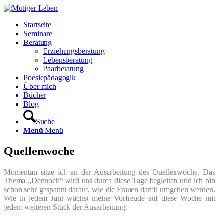
Startseite
Seminare
Beratung
Erziehungsberatung
Lebensberatung
Paarberatung
Poesiepädagogik
Über mich
Bücher
Blog
Suche
Menü
Menü
Quellenwoche
Momentan sitze ich an der Ausarbeitung des Quellenwoche. Das
Thema „Dennoch“ wird uns durch diese Tage begleiten und ich bin
schon sehr gespannt darauf, wie die Frauen damit umgehen werden.
Wie in jedem Jahr wächst meine Vorfreude auf diese Woche mit
jedem weiteren Stück der Ausarbeitung.