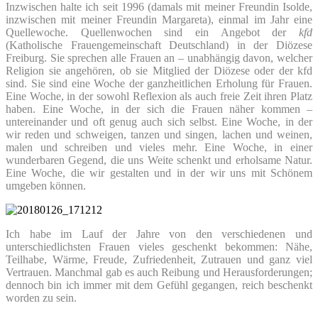
Inzwischen halte ich seit 1996 (damals mit meiner Freundin Isolde,
inzwischen mit meiner Freundin Margareta), einmal im Jahr eine
Quellewoche. Quellenwochen sind ein Angebot der
kfd
(Katholische Frauengemeinschaft Deutschland) in der Diözese
Freiburg. Sie sprechen alle Frauen an – unabhängig davon, welcher
Religion sie angehören, ob sie Mitglied der Diözese oder der kfd
sind. Sie sind eine Woche der ganzheitlichen Erholung für Frauen.
Eine Woche, in der sowohl Reflexion als auch freie Zeit ihren Platz
haben. Eine Woche, in der sich die Frauen näher kommen –
untereinander und oft genug auch sich selbst. Eine Woche, in der
wir reden und schweigen, tanzen und singen, lachen und weinen,
malen und schreiben und vieles mehr. Eine Woche, in einer
wunderbaren Gegend, die uns Weite schenkt und erholsame Natur.
Eine Woche, die wir gestalten und in der wir uns mit Schönem
umgeben können.
Ich habe im Lauf der Jahre von den verschiedenen und
unterschiedlichsten Frauen vieles geschenkt bekommen: Nähe,
Teilhabe, Wärme, Freude, Zufriedenheit, Zutrauen und ganz viel
Vertrauen. Manchmal gab es auch Reibung und Herausforderungen;
dennoch bin ich immer mit dem Gefühl gegangen, reich beschenkt
worden zu sein.