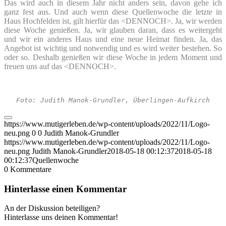
Das wird auch in diesem Jahr nicht anders sein, davon gehe ich
ganz fest aus. Und auch wenn diese Quellenwoche die letzte in
Haus Hochfelden ist, gilt hierfür das <DENNOCH>. Ja, wir werden
diese Woche genießen. Ja, wir glauben daran, dass es weitergeht
und wir ein anderes Haus und eine neue Heimat finden. Ja, das
Angebot ist wichtig und notwendig und es wird weiter bestehen. So
oder so. Deshalb genießen wir diese Woche in jedem Moment und
freuen uns auf das <DENNOCH>.
Foto: Judith Manok-Grundler, Überlingen-Aufkirch
https://www.mutigerleben.de/wp-content/uploads/2022/11/Logo-
neu.png
0
0
Judith Manok-Grundler
https://www.mutigerleben.de/wp-content/uploads/2022/11/Logo-
neu.png
Judith Manok-Grundler
2018-05-18 00:12:37
2018-05-18
00:12:37
Quellenwoche
0
Kommentare
Hinterlasse einen Kommentar
An der Diskussion beteiligen?
Hinterlasse uns deinen Kommentar!