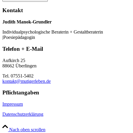
Kontakt
Judith Manok-Grundler
Individualpsychologische Beraterin + Gestaltberaterin
|Poesiepädagogin
Telefon + E-Mail
Aufkirch 25
88662 Überlingen
Tel. 07551-5402
kontakt@mutigerleben.de
Pflichtangaben
Impressum
Datenschutzerklärung
Nach oben scrollen