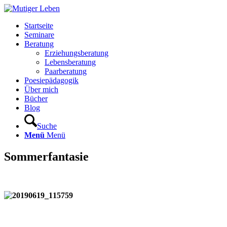
Startseite
Seminare
Beratung
Erziehungsberatung
Lebensberatung
Paarberatung
Poesiepädagogik
Über mich
Bücher
Blog
Suche
Menü
Menü
Sommerfantasie