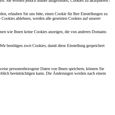
gen. Sie werden jedoch immer aufgefordert, Cookies zu akzeptieren /
n, erlauben Sie uns bitte, einen Cookie für Ihre Einstellungen zu
 Cookies ablehnen, werden alle gesetzten Cookies auf unserer
önnen wie Ihnen keine Cookies anzeigen, die von anderen Domains
Wir benötigen zwei Cookies, damit diese Einstellung gespeichert
rweise personenbezogene Daten von Ihnen speichern, können Sie
erheblich beeinträchtigen kann. Die Änderungen werden nach einem