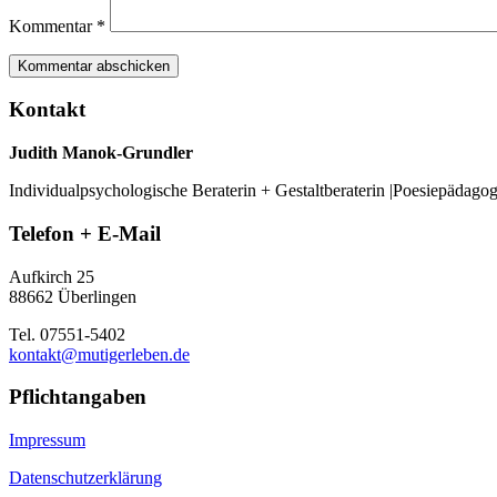
Kommentar
*
Kontakt
Judith Manok-Grundler
Individualpsychologische Beraterin + Gestaltberaterin |Poesiepädago
Telefon + E-Mail
Aufkirch 25
88662 Überlingen
Tel. 07551-5402
kontakt@mutigerleben.de
Pflichtangaben
Impressum
Datenschutzerklärung