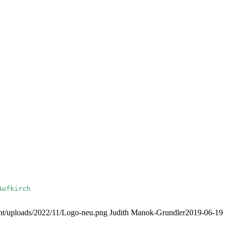
nt/uploads/2022/11/Logo-neu.png
Judith Manok-Grundler
2019-06-19