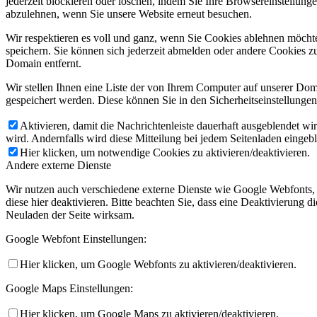
jederzeit blockieren oder löschen, indem Sie Ihre Browsereinstellung
abzulehnen, wenn Sie unsere Website erneut besuchen.
Wir respektieren es voll und ganz, wenn Sie Cookies ablehnen möchte
speichern. Sie können sich jederzeit abmelden oder andere Cookies z
Domain entfernt.
Wir stellen Ihnen eine Liste der von Ihrem Computer auf unserer D
gespeichert werden. Diese können Sie in den Sicherheitseinstellunge
Aktivieren, damit die Nachrichtenleiste dauerhaft ausgeblendet w
wird. Andernfalls wird diese Mitteilung bei jedem Seitenladen eingeb
Hier klicken, um notwendige Cookies zu aktivieren/deaktivieren.
Andere externe Dienste
Wir nutzen auch verschiedene externe Dienste wie Google Webfonts,
diese hier deaktivieren. Bitte beachten Sie, dass eine Deaktivierung
Neuladen der Seite wirksam.
Google Webfont Einstellungen:
Hier klicken, um Google Webfonts zu aktivieren/deaktivieren.
Google Maps Einstellungen:
Hier klicken, um Google Maps zu aktivieren/deaktivieren.