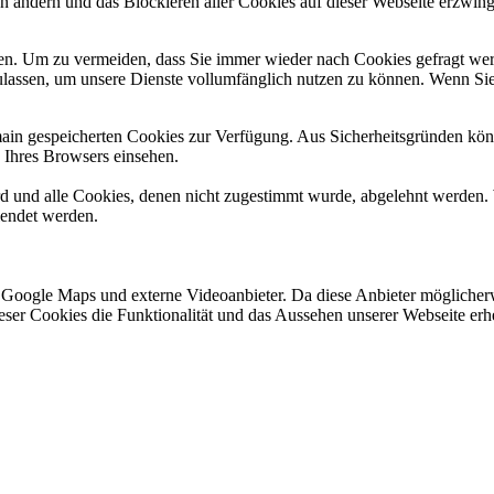
en ändern und das Blockieren aller Cookies auf dieser Webseite erzwin
n. Um zu vermeiden, dass Sie immer wieder nach Cookies gefragt werde
ulassen, um unsere Dienste vollumfänglich nutzen zu können. Wenn Sie
omain gespeicherten Cookies zur Verfügung. Aus Sicherheitsgründen k
n Ihres Browsers einsehen.
ird und alle Cookies, denen nicht zugestimmt wurde, abgelehnt werden. 
lendet werden.
 Google Maps und externe Videoanbieter. Da diese Anbieter mögliche
 dieser Cookies die Funktionalität und das Aussehen unserer Webseite 