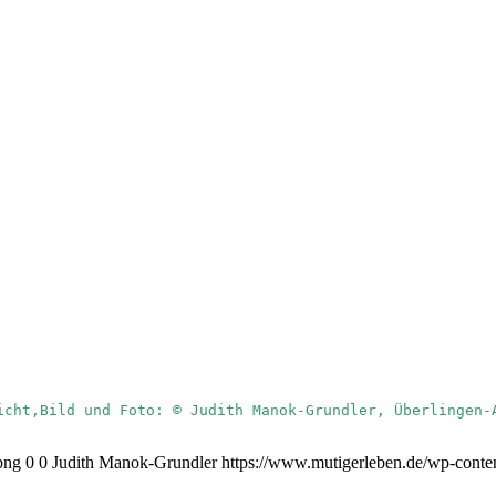
png
0
0
Judith Manok-Grundler
https://www.mutigerleben.de/wp-conte