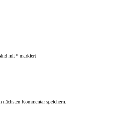
sind mit
*
markiert
n nächsten Kommentar speichern.