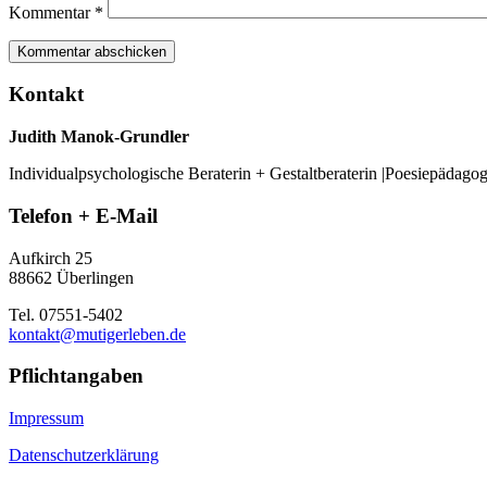
Kommentar
*
Kontakt
Judith Manok-Grundler
Individualpsychologische Beraterin + Gestaltberaterin |Poesiepädago
Telefon + E-Mail
Aufkirch 25
88662 Überlingen
Tel. 07551-5402
kontakt@mutigerleben.de
Pflichtangaben
Impressum
Datenschutzerklärung