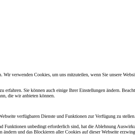
n. Wir verwenden Cookies, um uns mitzuteilen, wenn Sie unsere Website
zu erfahren. Sie können auch einige Ihrer Einstellungen ändern. Beac
ann, die wir anbieten können.
 Webseite verfügbaren Dienste und Funktionen zur Verfügung zu stellen
und Funktionen unbedingt erforderlich sind, hat die Ablehnung Auswir
en ändern und das Blockieren aller Cookies auf dieser Webseite erzwin