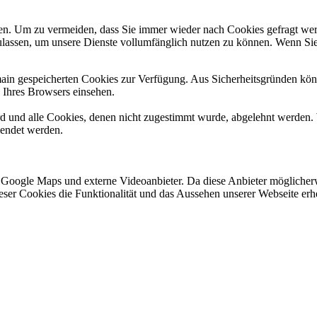
n. Um zu vermeiden, dass Sie immer wieder nach Cookies gefragt werde
ulassen, um unsere Dienste vollumfänglich nutzen zu können. Wenn Sie
omain gespeicherten Cookies zur Verfügung. Aus Sicherheitsgründen k
n Ihres Browsers einsehen.
ird und alle Cookies, denen nicht zugestimmt wurde, abgelehnt werden. 
lendet werden.
 Google Maps und externe Videoanbieter. Da diese Anbieter mögliche
 dieser Cookies die Funktionalität und das Aussehen unserer Webseite 