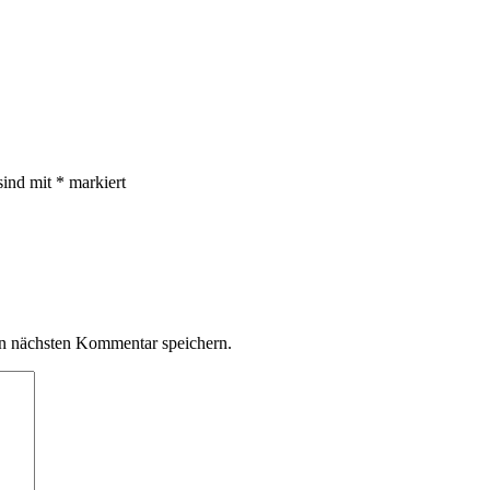
sind mit
*
markiert
n nächsten Kommentar speichern.