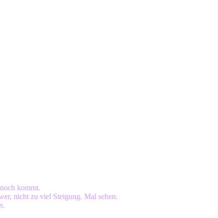
s noch kommt.
wer, nicht zu viel Steigung. Mal sehen.
s.