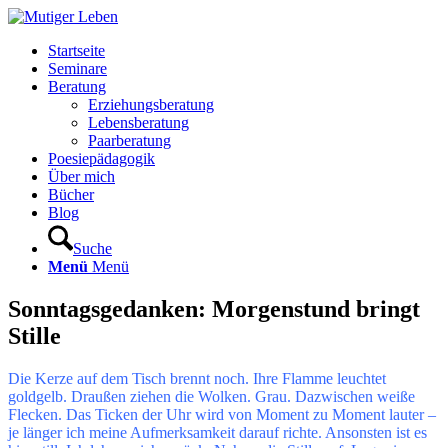
Startseite
Seminare
Beratung
Erziehungsberatung
Lebensberatung
Paarberatung
Poesiepädagogik
Über mich
Bücher
Blog
Suche
Menü
Menü
Sonntagsgedanken: Morgenstund bringt
Stille
Die Kerze auf dem Tisch brennt noch. Ihre Flamme leuchtet
goldgelb. Draußen ziehen die Wolken. Grau. Dazwischen weiße
Flecken. Das Ticken der Uhr wird von Moment zu Moment lauter –
je länger ich meine Aufmerksamkeit darauf richte. Ansonsten ist es