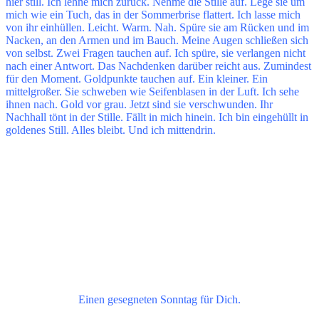
hier still. Ich lehne mich zurück. Nehme die Stille auf. Lege sie um
mich wie ein Tuch, das in der Sommerbrise flattert. Ich lasse mich
von ihr einhüllen. Leicht. Warm. Nah. Spüre sie am Rücken und im
Nacken, an den Armen und im Bauch. Meine Augen schließen sich
von selbst. Zwei Fragen tauchen auf. Ich spüre, sie verlangen nicht
nach einer Antwort. Das Nachdenken darüber reicht aus. Zumindest
für den Moment. Goldpunkte tauchen auf. Ein kleiner. Ein
mittelgroßer. Sie schweben wie Seifenblasen in der Luft. Ich sehe
ihnen nach. Gold vor grau. Jetzt sind sie verschwunden. Ihr
Nachhall tönt in der Stille. Fällt in mich hinein. Ich bin eingehüllt in
goldenes Still. Alles bleibt. Und ich mittendrin.
Einen gesegneten Sonntag für Dich.