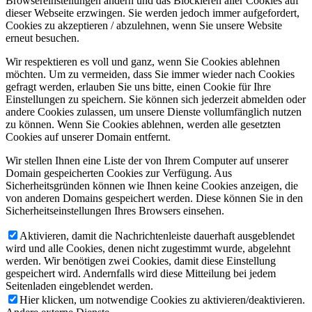
Browsereinstellungen ändern und das Blockieren aller Cookies auf
dieser Webseite erzwingen. Sie werden jedoch immer aufgefordert,
Cookies zu akzeptieren / abzulehnen, wenn Sie unsere Website
erneut besuchen.
Wir respektieren es voll und ganz, wenn Sie Cookies ablehnen
möchten. Um zu vermeiden, dass Sie immer wieder nach Cookies
gefragt werden, erlauben Sie uns bitte, einen Cookie für Ihre
Einstellungen zu speichern. Sie können sich jederzeit abmelden oder
andere Cookies zulassen, um unsere Dienste vollumfänglich nutzen
zu können. Wenn Sie Cookies ablehnen, werden alle gesetzten
Cookies auf unserer Domain entfernt.
Wir stellen Ihnen eine Liste der von Ihrem Computer auf unserer
Domain gespeicherten Cookies zur Verfügung. Aus
Sicherheitsgründen können wie Ihnen keine Cookies anzeigen, die
von anderen Domains gespeichert werden. Diese können Sie in den
Sicherheitseinstellungen Ihres Browsers einsehen.
Aktivieren, damit die Nachrichtenleiste dauerhaft ausgeblendet
wird und alle Cookies, denen nicht zugestimmt wurde, abgelehnt
werden. Wir benötigen zwei Cookies, damit diese Einstellung
gespeichert wird. Andernfalls wird diese Mitteilung bei jedem
Seitenladen eingeblendet werden.
Hier klicken, um notwendige Cookies zu aktivieren/deaktivieren.