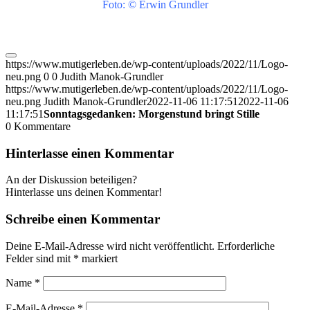
Foto: © Erwin Grundler
https://www.mutigerleben.de/wp-content/uploads/2022/11/Logo-
neu.png
0
0
Judith Manok-Grundler
https://www.mutigerleben.de/wp-content/uploads/2022/11/Logo-
neu.png
Judith Manok-Grundler
2022-11-06 11:17:51
2022-11-06
11:17:51
Sonntagsgedanken: Morgenstund bringt Stille
0
Kommentare
Hinterlasse einen Kommentar
An der Diskussion beteiligen?
Hinterlasse uns deinen Kommentar!
Schreibe einen Kommentar
Deine E-Mail-Adresse wird nicht veröffentlicht.
Erforderliche
Felder sind mit
*
markiert
Name
*
E-Mail-Adresse
*