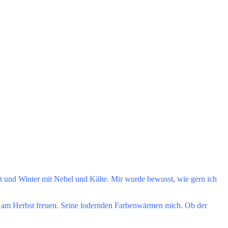
 und Winter mit Nebel und Kälte. Mir wurde bewusst, wie gern ich
ch am Herbst freuen. Seine lodernden Farbenwärmen mich. Ob der