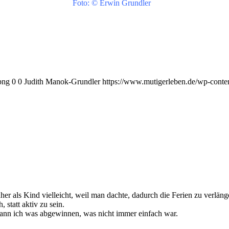
Foto: © Erwin Grundler
png
0
0
Judith Manok-Grundler
https://www.mutigerleben.de/wp-conte
r als Kind vielleicht, weil man dachte, dadurch die Ferien zu verlänge
 statt aktiv zu sein.
ann ich was abgewinnen, was nicht immer einfach war.