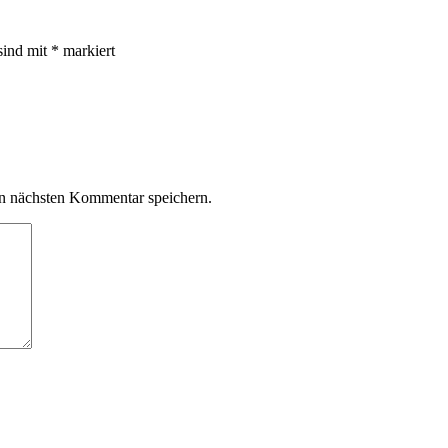
sind mit
*
markiert
n nächsten Kommentar speichern.