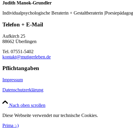
Judith Manok-Grundler
Individualpsychologische Beraterin + Gestaltberaterin |Poesiepädago
Telefon + E-Mail
Aufkirch 25
88662 Überlingen
Tel. 07551-5402
kontakt@mutigerleben.de
Pflichtangaben
Impressum
Datenschutzerklärung
Nach oben scrollen
Diese Webseite verwendet nur technische Cookies.
Prima :-)