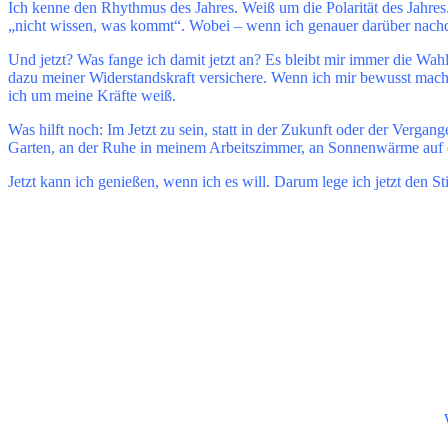
Ich kenne den Rhythmus des Jahres. Weiß um die Polarität des Jahres. 
„nicht wissen, was kommt“. Wobei – wenn ich genauer darüber nachden
Und jetzt? Was fange ich damit jetzt an? Es bleibt mir immer die Wa
dazu meiner Widerstandskraft versichere. Wenn ich mir bewusst mach
ich um meine Kräfte weiß.
Was hilft noch: Im Jetzt zu sein, statt in der Zukunft oder der Ver
Garten, an der Ruhe in meinem Arbeitszimmer, an Sonnenwärme auf 
Jetzt kann ich genießen, wenn ich es will. Darum lege ich jetzt den 