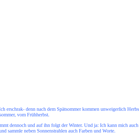
 Ich erschrak- denn nach dem Spätsommer kommen unweigerlich Herbst
sommer, vom Frühherbst.
 kommt dennoch und auf ihn folgt der Winter. Und ja: Ich kann mich au
k und sammle neben Sonnenstrahlen auch Farben und Worte.