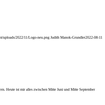
nt/uploads/2022/11/Logo-neu.png
Judith Manok-Grundler
2022-08-11
rn. Heute ist mir alles zwischen Mitte Juni und Mitte September