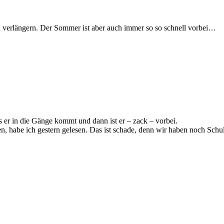
 verlängern. Der Sommer ist aber auch immer so so schnell vorbei…
is er in die Gänge kommt und dann ist er – zack – vorbei.
en, habe ich gestern gelesen. Das ist schade, denn wir haben noch Schul