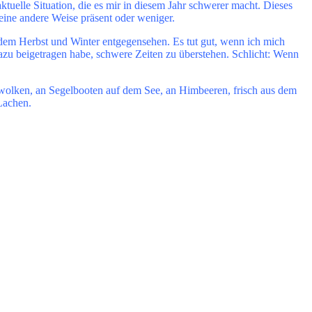
ktuelle Situation, die es mir in diesem Jahr schwerer macht. Dieses
eine andere Weise präsent oder weniger.
 dem Herbst und Winter entgegensehen. Es tut gut, wenn ich mich
azu beigetragen habe, schwere Zeiten zu überstehen. Schlicht: Wenn
enwolken, an Segelbooten auf dem See, an Himbeeren, frisch aus dem
Lachen.
?