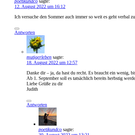
poetikundco
sagte:
12. August 2022 um 16:12
Ich versuche den Sommer auch immer so weit es geht verbal zu
Antworten
mutigerleben
sagte:
18. August 2022 um 12:57
Danke dir – ja, da hast du recht. Es braucht ein wenig, b
Ab 1. September soll es tatsächlich bereits herbstig werd
Liebe Grüße zu dir
Judith
Antworten
poetikundco
sagte:
30. August 2022 um 13:21