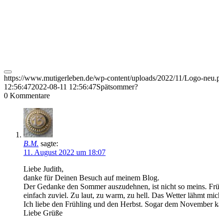
https://www.mutigerleben.de/wp-content/uploads/2022/11/Logo-neu.
12:56:47
2022-08-11 12:56:47
Spätsommer?
0
Kommentare
B.M.
sagte:
11. August 2022 um 18:07
Liebe Judith,
danke für Deinen Besuch auf meinem Blog.
Der Gedanke den Sommer auszudehnen, ist nicht so meins. Frühe
einfach zuviel. Zu laut, zu warm, zu hell. Das Wetter lähmt mich,
Ich liebe den Frühling und den Herbst. Sogar dem November k
Liebe Grüße