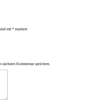
sind mit
*
markiert
n nächsten Kommentar speichern.