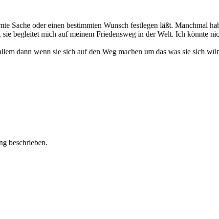
timmte Sache oder einen bestimmten Wunsch festlegen läßt. Manchmal 
, sie begleitet mich auf meinem Friedensweg in der Welt. Ich könnte n
llem dann wenn sie sich auf den Weg machen um das was sie sich wün
ng beschrieben.