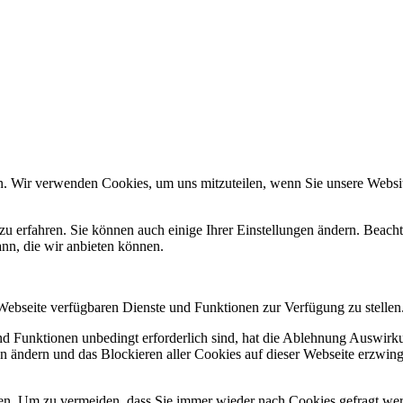
n. Wir verwenden Cookies, um uns mitzuteilen, wenn Sie unsere Website
zu erfahren. Sie können auch einige Ihrer Einstellungen ändern. Beac
ann, die wir anbieten können.
 Webseite verfügbaren Dienste und Funktionen zur Verfügung zu stellen
und Funktionen unbedingt erforderlich sind, hat die Ablehnung Auswir
en ändern und das Blockieren aller Cookies auf dieser Webseite erzwin
n. Um zu vermeiden, dass Sie immer wieder nach Cookies gefragt werde