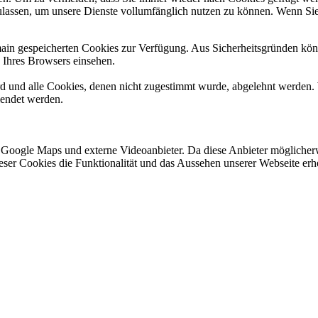
ulassen, um unsere Dienste vollumfänglich nutzen zu können. Wenn Sie
omain gespeicherten Cookies zur Verfügung. Aus Sicherheitsgründen k
n Ihres Browsers einsehen.
ird und alle Cookies, denen nicht zugestimmt wurde, abgelehnt werden. 
lendet werden.
 Google Maps und externe Videoanbieter. Da diese Anbieter mögliche
 dieser Cookies die Funktionalität und das Aussehen unserer Webseite 