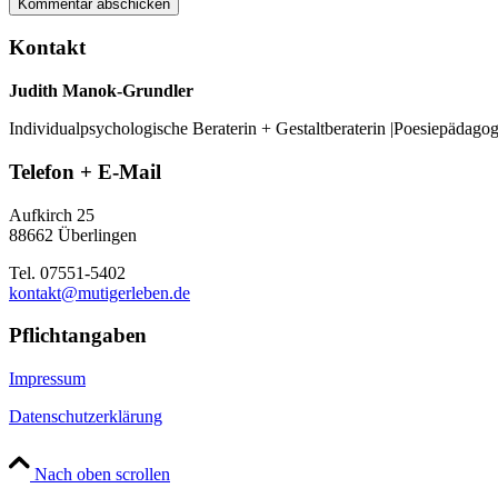
Kontakt
Judith Manok-Grundler
Individualpsychologische Beraterin + Gestaltberaterin |Poesiepädago
Telefon + E-Mail
Aufkirch 25
88662 Überlingen
Tel. 07551-5402
kontakt@mutigerleben.de
Pflichtangaben
Impressum
Datenschutzerklärung
Nach oben scrollen