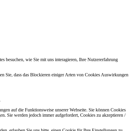
s besuchen, wie Sie mit uns interagieren, Ihre Nutzererfahrung
hten Sie, dass das Blockieren einiger Arten von Cookies Auswirkungen
.
kungen auf die Funktionsweise unserer Webseite. Sie können Cookies
gen. Sie werden jedoch immer aufgefordert, Cookies zu akzeptieren /
n, erlauben Sie uns bitte, einen Cookie für Ihre Einstellungen zu