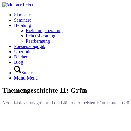
Startseite
Seminare
Beratung
Erziehungsberatung
Lebensberatung
Paarberatung
Poesiepädagogik
Über mich
Bücher
Blog
Suche
Menü
Menü
Themengeschichte 11: Grün
Noch ist das Gras grün und die Blätter der meisten Bäume auch. Grü