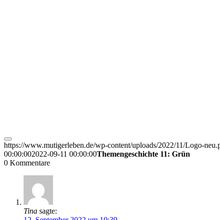
https://www.mutigerleben.de/wp-content/uploads/2022/11/Logo-neu.
00:00:00
2022-09-11 00:00:00
Themengeschichte 11: Grün
0
Kommentare
Tina
sagte:
12. September 2022 um 10:39