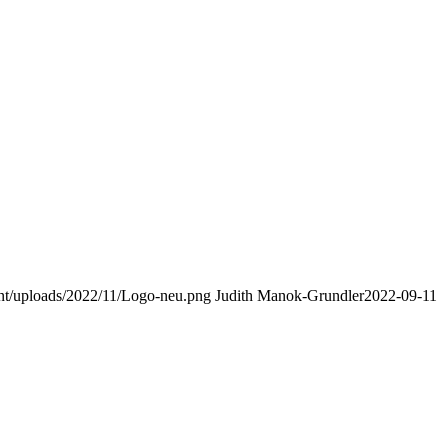
nt/uploads/2022/11/Logo-neu.png
Judith Manok-Grundler
2022-09-11