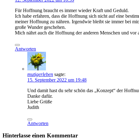
Für Hoffnung braucht es immer wieder Kraft und Geduld.
Ich habe erfahren, dass die Hoffnung sich nicht auf eine bes
meiner Hoffnung zu nähren. Irgendwie bleibt sie immer bei mir
große Wunder geschehen.
Mich nährt auch die Hoffnung der anderen Menschen und vor a
Antworten
mutigerleben
sagte:
15. September 2022 um 19:48
Und damit hast du sehr schön das „Konzept“ der Hoffnu
Danke dafür.
Liebe Grüße
Judith
Antworten
Hinterlasse einen Kommentar