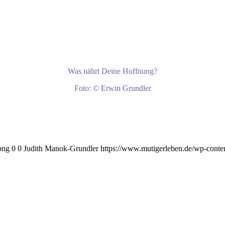
Was nährt Deine Hoffnung?
Foto: © Erwin Grundler
png
0
0
Judith Manok-Grundler
https://www.mutigerleben.de/wp-conte