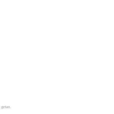
 getan.