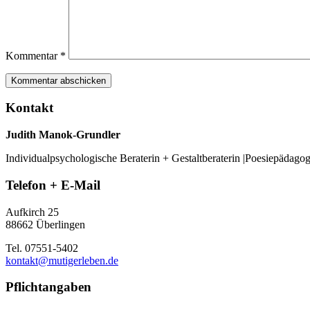
Kommentar
*
Kontakt
Judith Manok-Grundler
Individualpsychologische Beraterin + Gestaltberaterin |Poesiepädago
Telefon + E-Mail
Aufkirch 25
88662 Überlingen
Tel. 07551-5402
kontakt@mutigerleben.de
Pflichtangaben