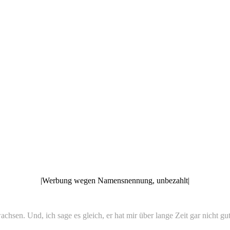
|Werbung wegen Namensnennung, unbezahlt|
hsen. Und, ich sage es gleich, er hat mir über lange Zeit gar nicht gut