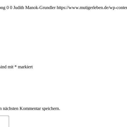
png
0
0
Judith Manok-Grundler
https://www.mutigerleben.de/wp-conte
sind mit
*
markiert
n nächsten Kommentar speichern.