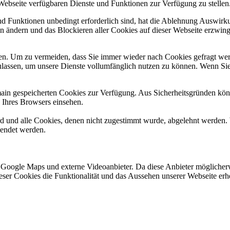
 Webseite verfügbaren Dienste und Funktionen zur Verfügung zu stellen
und Funktionen unbedingt erforderlich sind, hat die Ablehnung Auswir
en ändern und das Blockieren aller Cookies auf dieser Webseite erzwin
n. Um zu vermeiden, dass Sie immer wieder nach Cookies gefragt werde
ulassen, um unsere Dienste vollumfänglich nutzen zu können. Wenn Sie
omain gespeicherten Cookies zur Verfügung. Aus Sicherheitsgründen k
n Ihres Browsers einsehen.
ird und alle Cookies, denen nicht zugestimmt wurde, abgelehnt werden. 
lendet werden.
 Google Maps und externe Videoanbieter. Da diese Anbieter mögliche
 dieser Cookies die Funktionalität und das Aussehen unserer Webseite 