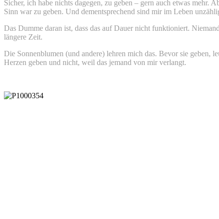
Sicher, ich habe nichts dagegen, zu geben – gern auch etwas mehr. A
Sinn war zu geben. Und dementsprechend sind mir im Leben unzählige
Das Dumme daran ist, dass das auf Dauer nicht funktioniert. Niemand 
längere Zeit.
Die Sonnenblumen (und andere) lehren mich das. Bevor sie geben, leu
Herzen geben und nicht, weil das jemand von mir verlangt.