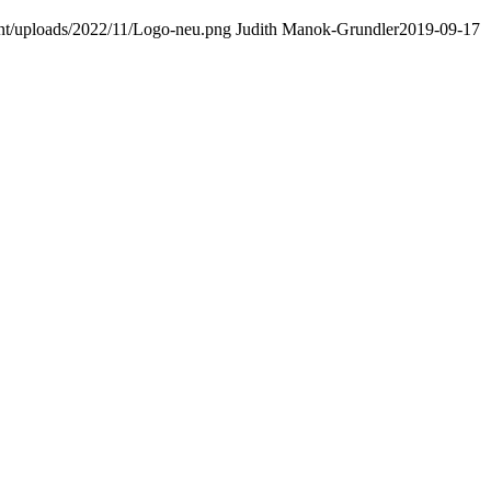
nt/uploads/2022/11/Logo-neu.png
Judith Manok-Grundler
2019-09-17