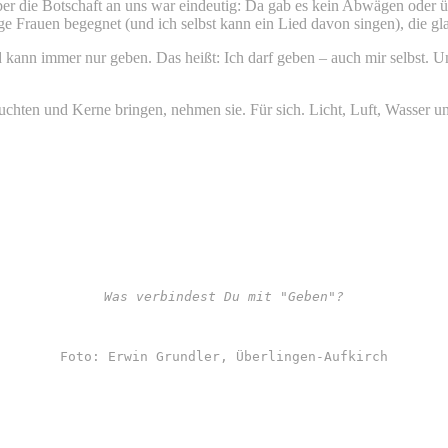
ber die Botschaft an uns war eindeutig: Da gab es kein Abwägen oder üb
 Frauen begegnet (und ich selbst kann ein Lied davon singen), die g
kann immer nur geben. Das heißt: Ich darf geben – auch mir selbst. Un
chten und Kerne bringen, nehmen sie. Für sich. Licht, Luft, Wasser un
Was verbindest Du mit "Geben"?
Foto: Erwin Grundler, Überlingen-Aufkirch