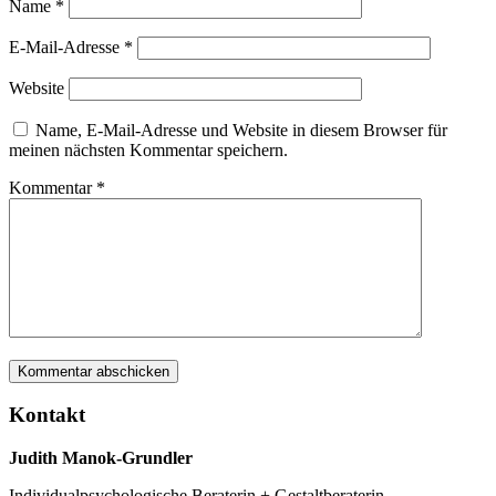
Name
*
E-Mail-Adresse
*
Website
Name, E-Mail-Adresse und Website in diesem Browser für
meinen nächsten Kommentar speichern.
Kommentar
*
Kontakt
Judith Manok-Grundler
Individualpsychologische Beraterin + Gestaltberaterin