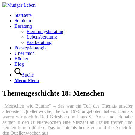
Startseite
Seminare
Beratung
Erziehungsberatung
Lebensberatung
Paarberatung
Poesiepädagogik
Über mich
Bücher
Blog
Suche
Menü
Menü
Themengeschichte 18: Menschen
„Menschen wie Bäume“ – das war ein Teil des Themas unserer
allerersten Quellenwoche, die wir 1996 angeboten haben. Damals
waren wir noch in Bad Griesbach im Haus St. Anna und ich habe
seither in den Quellenwochen eine Vielzahl an Frauen treffen und
kennen lernen dürfen. Das tut mir bis heute gut und die Arbeit in
den Quellenwochen aus.