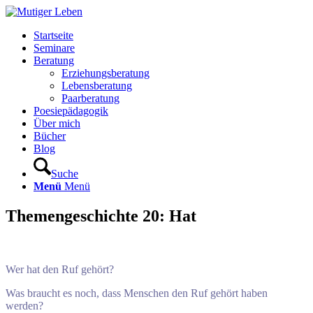
Startseite
Seminare
Beratung
Erziehungsberatung
Lebensberatung
Paarberatung
Poesiepädagogik
Über mich
Bücher
Blog
Suche
Menü
Menü
Themengeschichte 20: Hat
Wer hat den Ruf gehört?
Was braucht es noch, dass Menschen den Ruf gehört haben
werden?