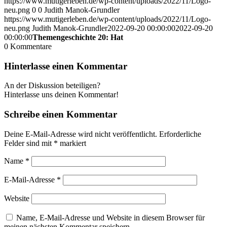
https://www.mutigerleben.de/wp-content/uploads/2022/11/Logo-
neu.png
0
0
Judith Manok-Grundler
https://www.mutigerleben.de/wp-content/uploads/2022/11/Logo-
neu.png
Judith Manok-Grundler
2022-09-20 00:00:00
2022-09-20
00:00:00
Themengeschichte 20: Hat
0
Kommentare
Hinterlasse einen Kommentar
An der Diskussion beteiligen?
Hinterlasse uns deinen Kommentar!
Schreibe einen Kommentar
Deine E-Mail-Adresse wird nicht veröffentlicht.
Erforderliche
Felder sind mit
*
markiert
Name
*
E-Mail-Adresse
*
Website
Name, E-Mail-Adresse und Website in diesem Browser für
meinen nächsten Kommentar speichern.