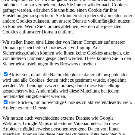
möchten. Um zu vermeiden, dass Sie immer wieder nach Cookies
gefragt werden, erlauben Sie uns bitte, einen Cookie für Ihre
Einstellungen zu speichern. Sie können sich jederzeit abmelden oder
andere Cookies zulassen, um unsere Dienste vollumfänglich nutzen
zu können. Wenn Sie Cookies ablehnen, werden alle gesetzten
Cookies auf unserer Domain entfernt.
Wir stellen Ihnen eine Liste der von Ihrem Computer auf unserer
Domain gespeicherten Cookies zur Verfügung. Aus
Sicherheitsgründen können wie Ihnen keine Cookies anzeigen, die
von anderen Domains gespeichert werden. Diese können Sie in den
Sicherheitseinstellungen Ihres Browsers einsehen.
Aktivieren, damit die Nachrichtenleiste dauerhaft ausgeblendet
wird und alle Cookies, denen nicht zugestimmt wurde, abgelehnt
werden. Wir benötigen zwei Cookies, damit diese Einstellung
gespeichert wird. Andernfalls wird diese Mitteilung bei jedem
Seitenladen eingeblendet werden.
Hier klicken, um notwendige Cookies zu aktivieren/deaktivieren.
Andere externe Dienste
Wir nutzen auch verschiedene externe Dienste wie Google
Webfonts, Google Maps und externe Videoanbieter. Da diese
Anbieter möglicherweise personenbezogene Daten von Ihnen
speichern, können Sie diese hier deaktivieren. Bitte beachten Sie,