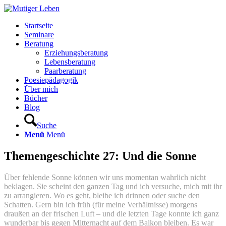
Startseite
Seminare
Beratung
Erziehungsberatung
Lebensberatung
Paarberatung
Poesiepädagogik
Über mich
Bücher
Blog
Suche
Menü
Menü
Themengeschichte 27: Und die Sonne
Über fehlende Sonne können wir uns momentan wahrlich nicht
beklagen. Sie scheint den ganzen Tag und ich versuche, mich mit ihr
zu arrangieren. Wo es geht, bleibe ich drinnen oder suche den
Schatten. Gern bin ich früh (für meine Verhältnisse) morgens
draußen an der frischen Luft – und die letzten Tage konnte ich ganz
wunderbar bis gegen Mitternacht auf dem Balkon bleiben. Es war