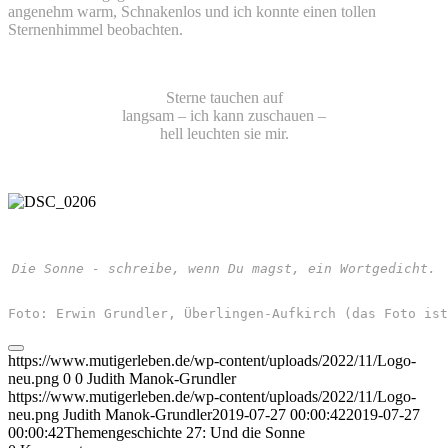
angenehm warm, Schnakenlos und ich konnte einen tollen
Sternenhimmel beobachten.
Sterne tauchen auf
langsam – ich kann zuschauen –
hell leuchten sie mir.
Die Sonne - schreibe, wenn Du magst, ein Wortgedicht.
Foto: Erwin Grundler, Überlingen-Aufkirch (das Foto is
https://www.mutigerleben.de/wp-content/uploads/2022/11/Logo-
neu.png
0
0
Judith Manok-Grundler
https://www.mutigerleben.de/wp-content/uploads/2022/11/Logo-
neu.png
Judith Manok-Grundler
2019-07-27 00:00:42
2019-07-27
00:00:42
Themengeschichte 27: Und die Sonne