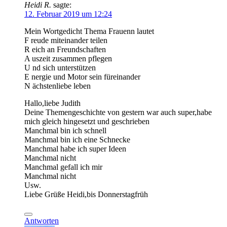
Heidi R.
sagte:
12. Februar 2019 um 12:24
Mein Wortgedicht Thema Frauenn lautet
F reude miteinander teilen
R eich an Freundschaften
A uszeit zusammen pflegen
U nd sich unterstützen
E nergie und Motor sein füreinander
N ächstenliebe leben
Hallo,liebe Judith
Deine Themengeschichte von gestern war auch super,habe
mich gleich hingesetzt und geschrieben
Manchmal bin ich schnell
Manchmal bin ich eine Schnecke
Manchmal habe ich super Ideen
Manchmal nicht
Manchmal gefall ich mir
Manchmal nicht
Usw.
Liebe Grüße Heidi,bis Donnerstagfrüh
Antworten