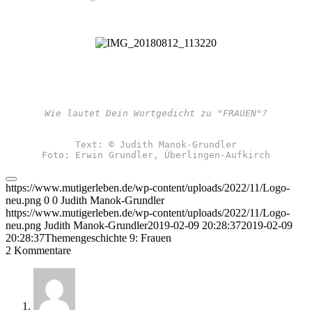
Wie lautet Dein Wortgedicht zu "FRAUEN"?
Text: © Judith Manok-Grundler
Foto: Erwin Grundler, Überlingen-Aufkirch
https://www.mutigerleben.de/wp-content/uploads/2022/11/Logo-
neu.png
0
0
Judith Manok-Grundler
https://www.mutigerleben.de/wp-content/uploads/2022/11/Logo-
neu.png
Judith Manok-Grundler
2019-02-09 20:28:37
2019-02-09
20:28:37
Themengeschichte 9: Frauen
2
Kommentare