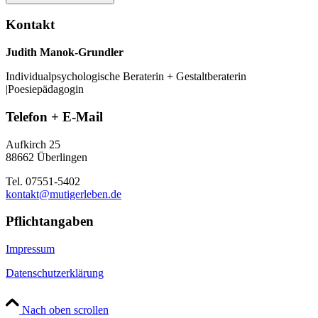
Kontakt
Judith Manok-Grundler
Individualpsychologische Beraterin + Gestaltberaterin
|Poesiepädagogin
Telefon + E-Mail
Aufkirch 25
88662 Überlingen
Tel. 07551-5402
kontakt@mutigerleben.de
Pflichtangaben
Impressum
Datenschutzerklärung
Nach oben scrollen