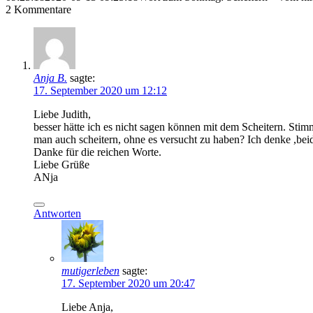
2
Kommentare
Anja B.
sagte:
17. September 2020 um 12:12
Liebe Judith,
besser hätte ich es nicht sagen können mit dem Scheitern. Stim
man auch scheitern, ohne es versucht zu haben? Ich denke ,bei
Danke für die reichen Worte.
Liebe Grüße
ANja
Antworten
mutigerleben
sagte:
17. September 2020 um 20:47
Liebe Anja,