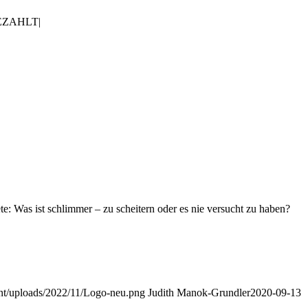
ZAHLT|
e: Was ist schlimmer – zu scheitern oder es nie versucht zu haben?
nt/uploads/2022/11/Logo-neu.png
Judith Manok-Grundler
2020-09-13