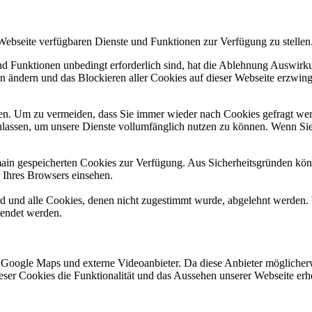
 Webseite verfügbaren Dienste und Funktionen zur Verfügung zu stellen
und Funktionen unbedingt erforderlich sind, hat die Ablehnung Auswir
en ändern und das Blockieren aller Cookies auf dieser Webseite erzwin
n. Um zu vermeiden, dass Sie immer wieder nach Cookies gefragt werde
ulassen, um unsere Dienste vollumfänglich nutzen zu können. Wenn Sie
omain gespeicherten Cookies zur Verfügung. Aus Sicherheitsgründen k
n Ihres Browsers einsehen.
ird und alle Cookies, denen nicht zugestimmt wurde, abgelehnt werden. 
lendet werden.
 Google Maps und externe Videoanbieter. Da diese Anbieter mögliche
 dieser Cookies die Funktionalität und das Aussehen unserer Webseite 