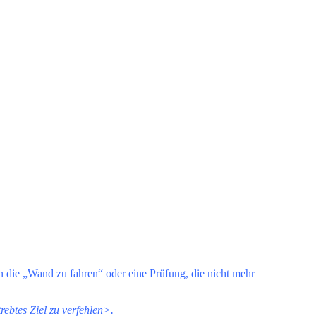
 an die „Wand zu fahren“ oder eine Prüfung, die nicht mehr
ebtes Ziel zu verfehlen>.