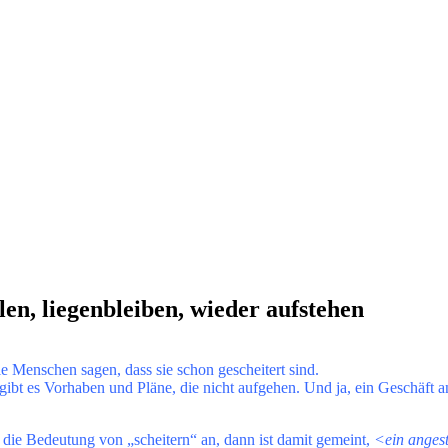
en, liegenbleiben, wieder aufstehen
e Menschen sagen, dass sie schon gescheitert sind.
h gibt es Vorhaben und Pläne, die nicht aufgehen. Und ja, ein Geschäft
r die Bedeutung von „scheitern“ an, dann ist damit gemeint,
<ein angestr