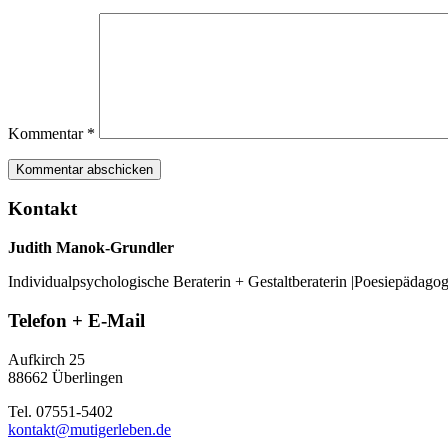
Kommentar
*
Kontakt
Judith Manok-Grundler
Individualpsychologische Beraterin + Gestaltberaterin |Poesiepädago
Telefon + E-Mail
Aufkirch 25
88662 Überlingen
Tel. 07551-5402
kontakt@mutigerleben.de