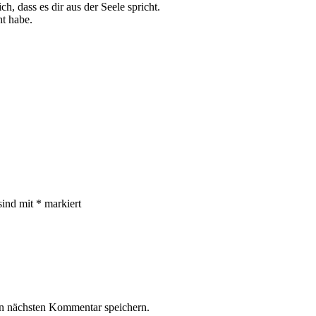
, dass es dir aus der Seele spricht.
ht habe.
sind mit
*
markiert
n nächsten Kommentar speichern.