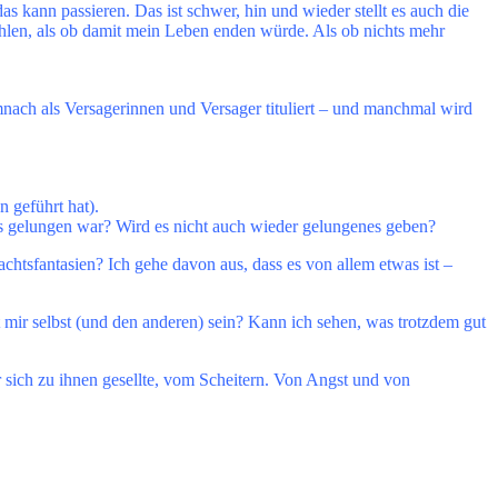
das kann passieren. Das ist schwer, hin und wieder stellt es auch die
fühlen, als ob damit mein Leben enden würde. Als ob nichts mehr
nach als Versagerinnen und Versager tituliert – und manchmal wird
 geführt hat).
, das gelungen war? Wird es nicht auch wieder gelungenes geben?
tsfantasien? Ich gehe davon aus, dass es von allem etwas ist –
 mir selbst (und den anderen) sein? Kann ich sehen, was trotzdem gut
sich zu ihnen gesellte, vom Scheitern. Von Angst und von