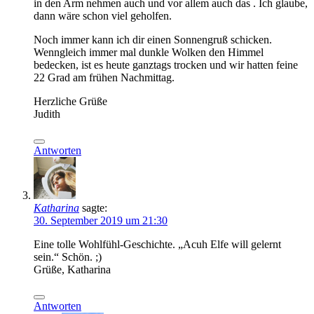
in den Arm nehmen auch und vor allem auch das . Ich glaube,
dann wäre schon viel geholfen.
Noch immer kann ich dir einen Sonnengruß schicken.
Wenngleich immer mal dunkle Wolken den Himmel
bedecken, ist es heute ganztags trocken und wir hatten feine
22 Grad am frühen Nachmittag.
Herzliche Grüße
Judith
Antworten
Katharina
sagte:
30. September 2019 um 21:30
Eine tolle Wohlfühl-Geschichte. „Acuh Elfe will gelernt
sein.“ Schön. ;)
Grüße, Katharina
Antworten