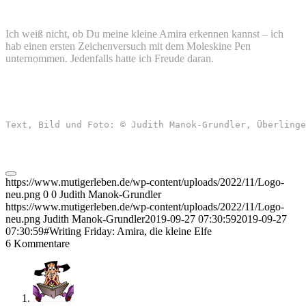
Ich weiß nicht, ob Du meine kleine Amira erkennen kannst – ich
hab einen ersten Zeichenversuch mit dem Moleskine Pen
unternommen. Jedenfalls hatte ich Freude daran.
Text, Bild und Foto: © Judith Manok-Grundler, Überlinge
https://www.mutigerleben.de/wp-content/uploads/2022/11/Logo-
neu.png
0
0
Judith Manok-Grundler
https://www.mutigerleben.de/wp-content/uploads/2022/11/Logo-
neu.png
Judith Manok-Grundler
2019-09-27 07:30:59
2019-09-27
07:30:59
#Writing Friday: Amira, die kleine Elfe
6
Kommentare