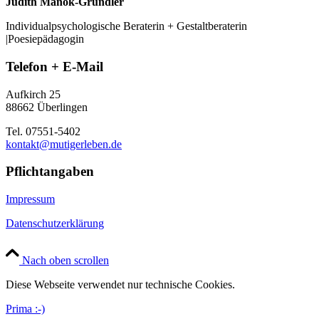
Judith Manok-Grundler
Individualpsychologische Beraterin + Gestaltberaterin
|Poesiepädagogin
Telefon + E-Mail
Aufkirch 25
88662 Überlingen
Tel. 07551-5402
kontakt@mutigerleben.de
Pflichtangaben
Impressum
Datenschutzerklärung
Nach oben scrollen
Diese Webseite verwendet nur technische Cookies.
Prima :-)