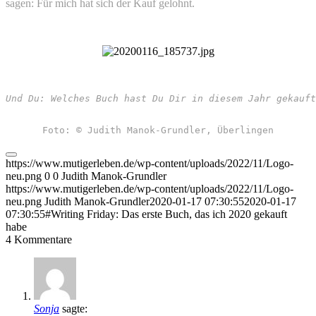
sagen: Für mich hat sich der Kauf gelohnt.
Und Du: Welches Buch hast Du Dir in diesem Jahr gekauft
Foto: © Judith Manok-Grundler, Überlingen
https://www.mutigerleben.de/wp-content/uploads/2022/11/Logo-
neu.png
0
0
Judith Manok-Grundler
https://www.mutigerleben.de/wp-content/uploads/2022/11/Logo-
neu.png
Judith Manok-Grundler
2020-01-17 07:30:55
2020-01-17
07:30:55
#Writing Friday: Das erste Buch, das ich 2020 gekauft
habe
4
Kommentare
Sonja
sagte: