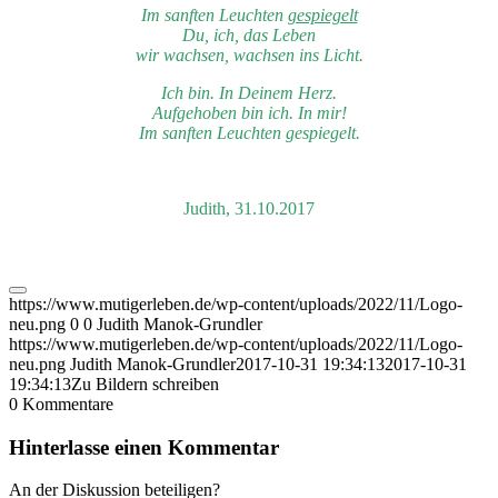
Im sanften Leuchten
gespiegelt
Du, ich, das Leben
wir wachsen, wachsen ins Licht.
Ich bin. In Deinem Herz.
Aufgehoben bin ich. In mir!
Im sanften Leuchten gespiegelt.
Judith, 31.10.2017
https://www.mutigerleben.de/wp-content/uploads/2022/11/Logo-
neu.png
0
0
Judith Manok-Grundler
https://www.mutigerleben.de/wp-content/uploads/2022/11/Logo-
neu.png
Judith Manok-Grundler
2017-10-31 19:34:13
2017-10-31
19:34:13
Zu Bildern schreiben
0
Kommentare
Hinterlasse einen Kommentar
An der Diskussion beteiligen?