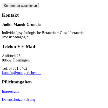
Kontakt
Judith Manok-Grundler
Individualpsychologische Beraterin + Gestaltberaterin
|Poesiepädagogin
Telefon + E-Mail
Aufkirch 25
88662 Überlingen
Tel. 07551-5402
kontakt@mutigerleben.de
Pflichtangaben
Impressum
Datenschutzerklärung