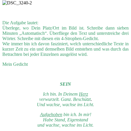
Die Aufgabe lautet:
Überlege, wo Dein Platz/Ort im Bild ist. Schreibe dann sieben
Minuten „Automatisch“. Überfliege den Text und unterstreiche drei
Wörter. Schreibe mit diesen ein 4-Strophen-Gedicht.
Wie immer bin ich davon fasziniert, welch unterschiedliche Texte in
kurzer Zeit zu ein und demselben Bild entstehen und was durch das
Betrachten bei jeder Einzelnen ausgelöst wird.
Mein Gedicht
SEIN
Ich bin. In Deinem
Herz
verwurzelt. Ganz. Beschützt
.
Und wachse, wachse ins Licht.
Aufgehoben
bin ich. In mir!
Habe Stand, Eigenstand
und wachse, wachse ins Licht.