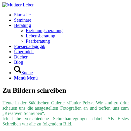
Startseite
Seminare
Beratung
Erziehungsberatung
Lebensberatung
Paarberatung
Poesiepädagogik
Über mich
Bücher
Blog
Suche
Menü
Menü
Zu Bildern schreiben
Heute in der Städtischen Galerie <Fauler Pelz>. Wir sind zu dritt;
schauen uns die ausgestellten Fotografien an und treffen uns zum
„Kreativen Schreiben“.
Ich habe verschiedene Schreibanregungen dabei. Als Erstes
Schreiben wir alle zu folgendem Bild.