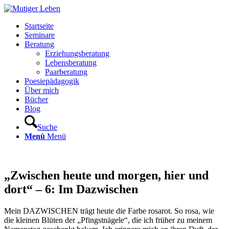
Startseite
Seminare
Beratung
Erziehungsberatung
Lebensberatung
Paarberatung
Poesiepädagogik
Über mich
Bücher
Blog
Suche
Menü
Menü
„Zwischen heute und morgen, hier und
dort“ – 6: Im Dazwischen
Mein DAZWISCHEN trägt heute die Farbe rosarot. So rosa, wie
die kleinen Blüten der „Pfingstnägele“, die ich früher zu meinem