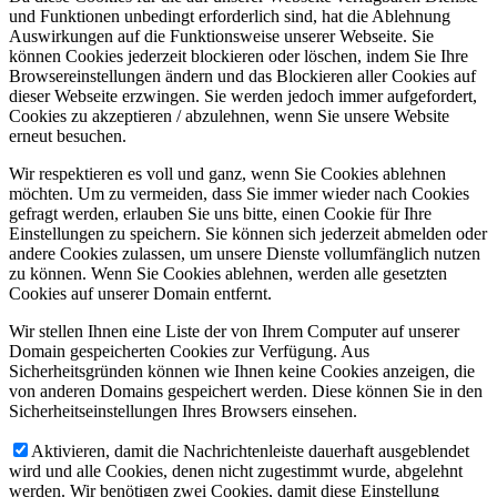
und Funktionen unbedingt erforderlich sind, hat die Ablehnung
Auswirkungen auf die Funktionsweise unserer Webseite. Sie
können Cookies jederzeit blockieren oder löschen, indem Sie Ihre
Browsereinstellungen ändern und das Blockieren aller Cookies auf
dieser Webseite erzwingen. Sie werden jedoch immer aufgefordert,
Cookies zu akzeptieren / abzulehnen, wenn Sie unsere Website
erneut besuchen.
Wir respektieren es voll und ganz, wenn Sie Cookies ablehnen
möchten. Um zu vermeiden, dass Sie immer wieder nach Cookies
gefragt werden, erlauben Sie uns bitte, einen Cookie für Ihre
Einstellungen zu speichern. Sie können sich jederzeit abmelden oder
andere Cookies zulassen, um unsere Dienste vollumfänglich nutzen
zu können. Wenn Sie Cookies ablehnen, werden alle gesetzten
Cookies auf unserer Domain entfernt.
Wir stellen Ihnen eine Liste der von Ihrem Computer auf unserer
Domain gespeicherten Cookies zur Verfügung. Aus
Sicherheitsgründen können wie Ihnen keine Cookies anzeigen, die
von anderen Domains gespeichert werden. Diese können Sie in den
Sicherheitseinstellungen Ihres Browsers einsehen.
Aktivieren, damit die Nachrichtenleiste dauerhaft ausgeblendet
wird und alle Cookies, denen nicht zugestimmt wurde, abgelehnt
werden. Wir benötigen zwei Cookies, damit diese Einstellung