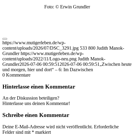
Foto: © Erwin Grundler
https://www.mutigerleben.de/wp-
content/uploads/2026/07/DSC_3291.jpg
533
800
Judith Manok-
Grundler
https://www.mutigerleben.de/wp-
content/uploads/2022/11/Logo-neu.png
Judith Manok-
Grundler
2026-07-06 00:59:51
2026-07-06 00:59:51
„Zwischen heute
und morgen, hier und dort“ – 6: Im Dazwischen
0
Kommentare
Hinterlasse einen Kommentar
An der Diskussion beteiligen?
Hinterlasse uns deinen Kommentar!
Schreibe einen Kommentar
Deine E-Mail-Adresse wird nicht veröffentlicht.
Erforderliche
Felder sind mit
*
markiert