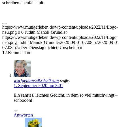
schreiben ebenfalls mit.
https://www.mutigerleben.de/wp-content/uploads/2022/11/Logo-
neu.png
0
0
Judith Manok-Grundler
https://www.mutigerleben.de/wp-content/uploads/2022/11/Logo-
neu.png
Judith Manok-Grundler
2020-09-01 07:08:57
2020-09-01
07:08:57
#Der Dienstag dichtet: Unscheinbar
12
Kommentare
wortgeflumselkritzelkram
sagte:
1. September 2020 um 8:01
Ein sanftes, leichtes Gedicht, in dem so viel mitschwingt –
schöööön!
Antworten