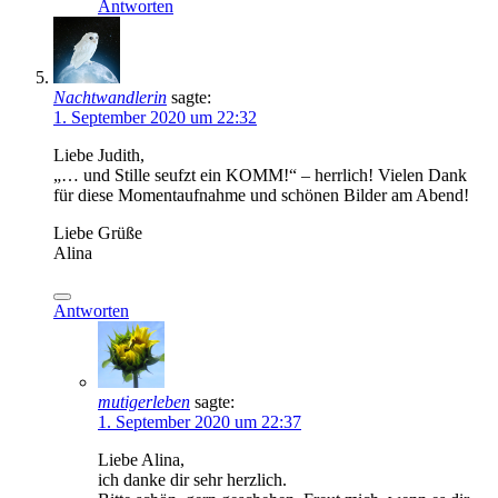
Antworten
Nachtwandlerin
sagte:
1. September 2020 um 22:32
Liebe Judith,
„… und Stille seufzt ein KOMM!“ – herrlich! Vielen Dank
für diese Momentaufnahme und schönen Bilder am Abend!
Liebe Grüße
Alina
Antworten
mutigerleben
sagte:
1. September 2020 um 22:37
Liebe Alina,
ich danke dir sehr herzlich.