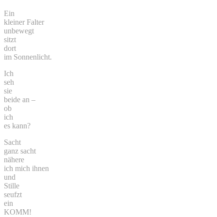
Ein
kleiner Falter
unbewegt
sitzt
dort
im Sonnenlicht.
Ich
seh
sie
beide an –
ob
ich
es kann?
Sacht
ganz sacht
nähere
ich mich ihnen
und
Stille
seufzt
ein
KOMM!