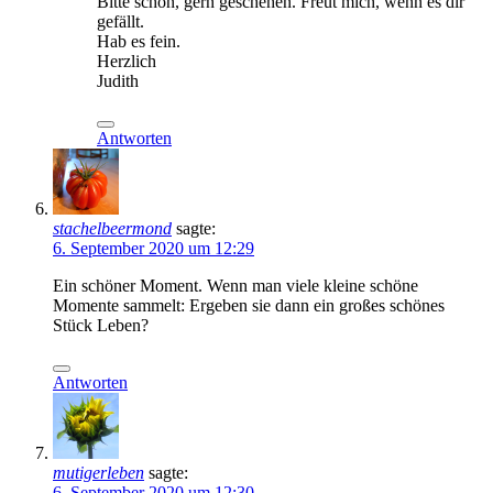
Bitte schön, gern geschehen. Freut mich, wenn es dir
gefällt.
Hab es fein.
Herzlich
Judith
Antworten
stachelbeermond
sagte:
6. September 2020 um 12:29
Ein schöner Moment. Wenn man viele kleine schöne
Momente sammelt: Ergeben sie dann ein großes schönes
Stück Leben?
Antworten
mutigerleben
sagte:
6. September 2020 um 12:30