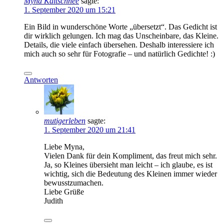
Myna Kaltschnee
sagte:
1. September 2020 um 15:21
Ein Bild in wunderschöne Worte „übersetzt“. Das Gedicht ist
dir wirklich gelungen. Ich mag das Unscheinbare, das Kleine.
Details, die viele einfach übersehen. Deshalb interessiere ich
mich auch so sehr für Fotografie – und natürlich Gedichte! :)
Antworten
mutigerleben
sagte:
1. September 2020 um 21:41
Liebe Myna,
Vielen Dank für dein Kompliment, das freut mich sehr.
Ja, so Kleines übersieht man leicht – ich glaube, es ist
wichtig, sich die Bedeutung des Kleinen immer wieder
bewusstzumachen.
Liebe Grüße
Judith