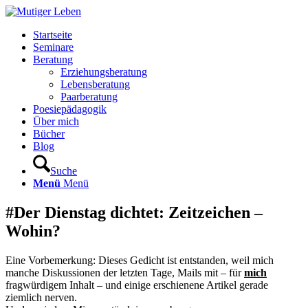
Startseite
Seminare
Beratung
Erziehungsberatung
Lebensberatung
Paarberatung
Poesiepädagogik
Über mich
Bücher
Blog
Suche
Menü
Menü
#Der Dienstag dichtet: Zeitzeichen –
Wohin?
Eine Vorbemerkung: Dieses Gedicht ist entstanden, weil mich
manche Diskussionen der letzten Tage, Mails mit – für
mich
fragwürdigem Inhalt – und einige erschienene Artikel gerade
ziemlich nerven.