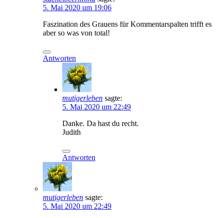
5. Mai 2020 um 19:06
Faszination des Grauens für Kommentarspalten trifft es
aber so was von total!
Antworten
mutigerleben
sagte:
5. Mai 2020 um 22:49
Danke. Da hast du recht.
Judith
Antworten
mutigerleben
sagte:
5. Mai 2020 um 22:49