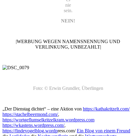
nie
sein.
NEIN!
|WERBUNG WEGEN NAMENSNENNUNG UND
VERLINKUNG, UNBEZAHLT|
Foto: © Erwin Grundler, Überlingen
„Der Dienstag dichtet“ – eine Aktion von
https://kathakritzelt.com/
https://stachelbeermond.com/
,
https://wortgeflumselkritzelkram.wordpress.com
https://wkastens.wordpress.com/
,
https://findevogelblog.wordp
ress.com/
Ein Blog von einem
Freund