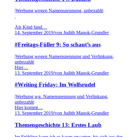
|Werbung wegen Namensnennung, unbezahlt|
Als Kind fand…
14. September 2019
/
von Judith Manok-Grundler
#Freitags-Füller 9: So schaut’s aus
|Werbung wegen Namensnennung und Verlinkung,
unbezahlt|
Hier…
13. September 2019
/
von Judith Manok-Grundler
#Writing Friday: Im Wolfsrudel
|Werbung wg. Namensnennung und Verlinkung,
unbezahlt|
Hier kommt…
13. September 2019
/
von Judith Manok-Grundler
Themengeschichte 13: Erstes Laub
Im Frühling kann ich es kaum erwarten, bis sich aus der