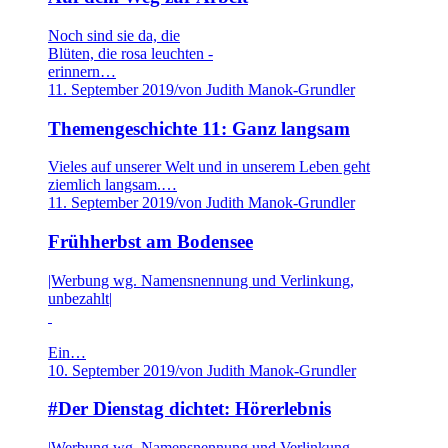
Noch sind sie da, die
Blüten, die rosa leuchten -
erinnern…
11. September 2019
/
von Judith Manok-Grundler
Themengeschichte 11: Ganz langsam
Vieles auf unserer Welt und in unserem Leben geht
ziemlich langsam.…
11. September 2019
/
von Judith Manok-Grundler
Frühherbst am Bodensee
|Werbung wg. Namensnennung und Verlinkung,
unbezahlt|
Ein…
10. September 2019
/
von Judith Manok-Grundler
#Der Dienstag dichtet: Hörerlebnis
|Werbung wg. Namensnennung und Verlinkung,