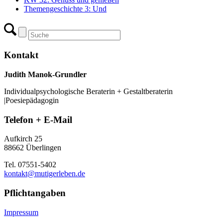
Themengeschichte 3: Und
Kontakt
Judith Manok-Grundler
Individualpsychologische Beraterin + Gestaltberaterin
|Poesiepädagogin
Telefon + E-Mail
Aufkirch 25
88662 Überlingen
Tel. 07551-5402
kontakt@mutigerleben.de
Pflichtangaben
Impressum