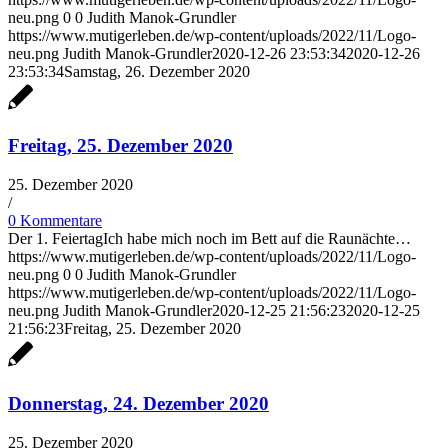
neu.png
0
0
Judith Manok-Grundler
https://www.mutigerleben.de/wp-content/uploads/2022/11/Logo-
neu.png
Judith Manok-Grundler
2020-12-26 23:53:34
2020-12-26
23:53:34
Samstag, 26. Dezember 2020
Freitag, 25. Dezember 2020
25. Dezember 2020
/
0 Kommentare
Der 1. FeiertagIch habe mich noch im Bett auf die Raunächte…
https://www.mutigerleben.de/wp-content/uploads/2022/11/Logo-
neu.png
0
0
Judith Manok-Grundler
https://www.mutigerleben.de/wp-content/uploads/2022/11/Logo-
neu.png
Judith Manok-Grundler
2020-12-25 21:56:23
2020-12-25
21:56:23
Freitag, 25. Dezember 2020
Donnerstag, 24. Dezember 2020
25. Dezember 2020