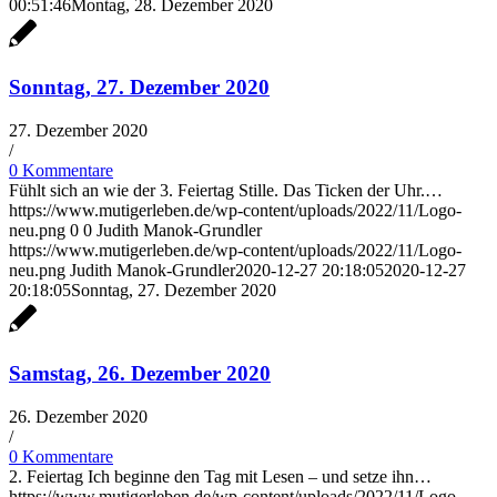
00:51:46
Montag, 28. Dezember 2020
Sonntag, 27. Dezember 2020
27. Dezember 2020
/
0 Kommentare
Fühlt sich an wie der 3. Feiertag Stille. Das Ticken der Uhr.…
https://www.mutigerleben.de/wp-content/uploads/2022/11/Logo-
neu.png
0
0
Judith Manok-Grundler
https://www.mutigerleben.de/wp-content/uploads/2022/11/Logo-
neu.png
Judith Manok-Grundler
2020-12-27 20:18:05
2020-12-27
20:18:05
Sonntag, 27. Dezember 2020
Samstag, 26. Dezember 2020
26. Dezember 2020
/
0 Kommentare
2. Feiertag Ich beginne den Tag mit Lesen – und setze ihn…
https://www.mutigerleben.de/wp-content/uploads/2022/11/Logo-