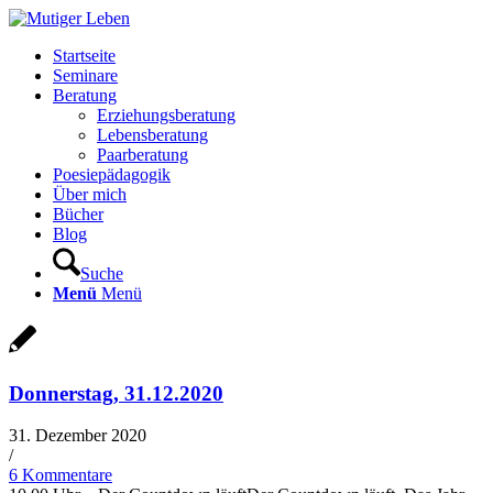
Startseite
Seminare
Beratung
Erziehungsberatung
Lebensberatung
Paarberatung
Poesiepädagogik
Über mich
Bücher
Blog
Suche
Menü
Menü
Donnerstag, 31.12.2020
31. Dezember 2020
/
6 Kommentare