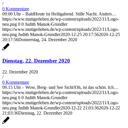
/
0 Kommentare
09.00 Uhr – BaldHeute ist Heiligabend. Stille Nacht. Anders…
https://www.mutigerleben.de/wp-content/uploads/2022/11/Logo-
neu.png
0
0
Judith Manok-Grundler
https://www.mutigerleben.de/wp-content/uploads/2022/11/Logo-
neu.png
Judith Manok-Grundler
2020-12-25 20:17:56
2020-12-25
20:17:56
Donnerstag, 24. Dezember 2020
Dienstag, 22. Dezember 2020
22. Dezember 2020
/
0 Kommentare
09.15 Uhr – Wow, Berg- und See Sicht!Oh, ist das schön. Ich…
https://www.mutigerleben.de/wp-content/uploads/2022/11/Logo-
neu.png
0
0
Judith Manok-Grundler
https://www.mutigerleben.de/wp-content/uploads/2022/11/Logo-
neu.png
Judith Manok-Grundler
2020-12-22 21:03:36
2020-12-22
21:03:36
Dienstag, 22. Dezember 2020