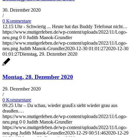
30. Dezember 2020
/
0 Kommentare
12.15 Uhr - Schwierig ... Heute hat das Buddy Telefonat nicht…
https://www.mutigerleben.de/wp-content/uploads/2022/11/Logo-
neu.png
0
0
Judith Manok-Grundler
https://www.mutigerleben.de/wp-content/uploads/2022/11/Logo-
neu.png
Judith Manok-Grundler
2020-12-30 01:01:27
2020-12-30
01:01:27
Dienstag, 29. Dezember 2020
Montag, 28. Dezember 2020
29. Dezember 2020
/
0 Kommentare
09.25 Uhr – Da schau, wieder grauEs sieht wieder grau aus
draußen.…
https://www.mutigerleben.de/wp-content/uploads/2022/11/Logo-
neu.png
0
0
Judith Manok-Grundler
https://www.mutigerleben.de/wp-content/uploads/2022/11/Logo-
neu.png
Judith Manok-Grundler
2020-12-29 00:51:46
2020-12-29