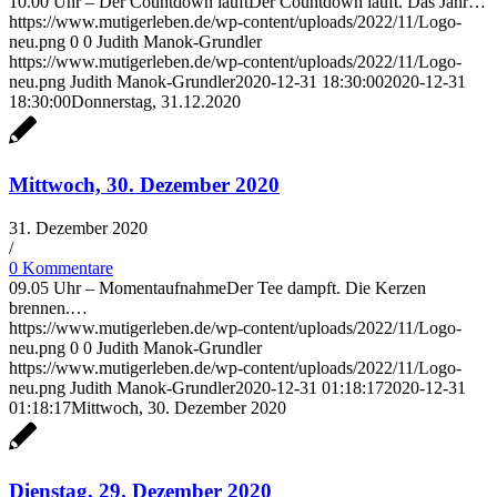
10.00 Uhr – Der Countdown läuftDer Countdown läuft. Das Jahr…
https://www.mutigerleben.de/wp-content/uploads/2022/11/Logo-
neu.png
0
0
Judith Manok-Grundler
https://www.mutigerleben.de/wp-content/uploads/2022/11/Logo-
neu.png
Judith Manok-Grundler
2020-12-31 18:30:00
2020-12-31
18:30:00
Donnerstag, 31.12.2020
Mittwoch, 30. Dezember 2020
31. Dezember 2020
/
0 Kommentare
09.05 Uhr – MomentaufnahmeDer Tee dampft. Die Kerzen
brennen.…
https://www.mutigerleben.de/wp-content/uploads/2022/11/Logo-
neu.png
0
0
Judith Manok-Grundler
https://www.mutigerleben.de/wp-content/uploads/2022/11/Logo-
neu.png
Judith Manok-Grundler
2020-12-31 01:18:17
2020-12-31
01:18:17
Mittwoch, 30. Dezember 2020
Dienstag, 29. Dezember 2020