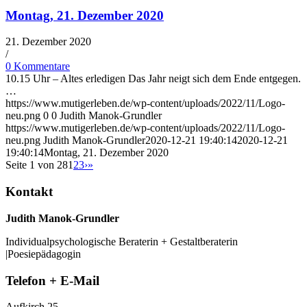
Montag, 21. Dezember 2020
21. Dezember 2020
/
0 Kommentare
10.15 Uhr – Altes erledigen Das Jahr neigt sich dem Ende entgegen.
…
https://www.mutigerleben.de/wp-content/uploads/2022/11/Logo-
neu.png
0
0
Judith Manok-Grundler
https://www.mutigerleben.de/wp-content/uploads/2022/11/Logo-
neu.png
Judith Manok-Grundler
2020-12-21 19:40:14
2020-12-21
19:40:14
Montag, 21. Dezember 2020
Seite 1 von 28
1
2
3
›
»
Kontakt
Judith Manok-Grundler
Individualpsychologische Beraterin + Gestaltberaterin
|Poesiepädagogin
Telefon + E-Mail
Aufkirch 25